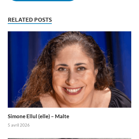
RELATED POSTS
Simone Ellul (elle) – Malte
5 avril 2026