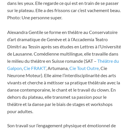
dans les yeux. Elle regarde ce qui est en train de se passer
sur le plateau. Elle a des frissons car c’est vachement beau.
Photo: Une personne super.
Alexandra Gentile se forme en théâtre au Conservatoire
d’art dramatique de Genève et à l’Accademia Teatro
Dimitri au Tessin après ses études en Lettres à l’Université
de Lausanne. Comédienne multilingue, elle travaille dans
le milieu du théâtre en Suisse romande (SAT –
Théâtre du
Galpon
,
Cie FRAKT’
, Artumana,
Cie Tout Outre
, Cie
Neurone Moteur). Elle aime l’interdisciplinarité des arts
vivants et cherche à métisser sa pratique théâtrale avec la
danse contemporaine, le chant et le travail du clown. En
dehors du plateau, elle transmet sa passion pour le
théâtre et la danse par le biais de stages et workshops
pour adultes.
Son travail sur l’engagement physique et émotionnel de