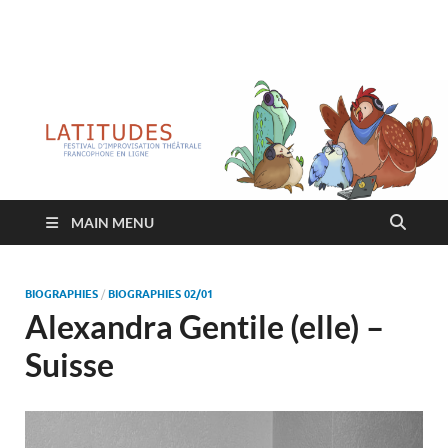
Latitudes
Festival d'improvisation théâtrale francophone en ligne
MAIN MENU
BIOGRAPHIES
/
BIOGRAPHIES 02/01
Alexandra Gentile (elle) –
Suisse