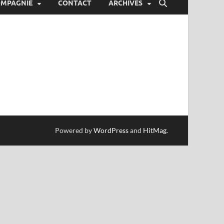
OMPAGNIE
CONTACT
ARCHIVES
Powered by
WordPress
and
HitMag
.