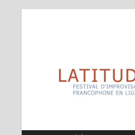
Latitudes
Festival d'improvisation théâtrale francophone en l