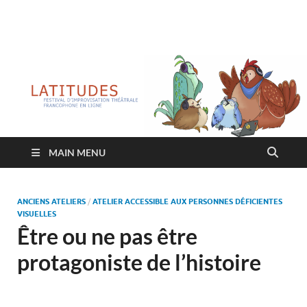
Latitudes
Festival d'improvisation théâtrale francophone en ligne
MAIN MENU
ANCIENS ATELIERS
/
ATELIER ACCESSIBLE AUX PERSONNES DÉFICIENTES
VISUELLES
Être ou ne pas être
protagoniste de l’histoire