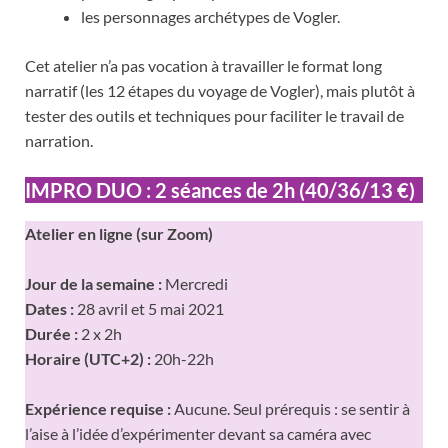
les personnages archétypes de Vogler.
Cet atelier n’a pas vocation à travailler le format long
narratif (les 12 étapes du voyage de Vogler), mais plutôt à
tester des outils et techniques pour faciliter le travail de
narration.
IMPRO DUO : 2 séances de 2h (40/36/13 €)
Atelier en ligne (sur Zoom)
Jour de la semaine :
Mercredi
Dates :
28 avril et 5 mai 2021
Durée :
2 x 2h
Horaire (UTC+2) :
20h-22h
Expérience requise :
Aucune. Seul prérequis : se sentir à
l’aise à l’idée d’expérimenter devant sa caméra avec