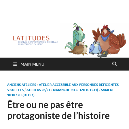
Latitudes
Festival d'improvisation théâtrale francophone en ligne
MAIN MENU
ANCIENS ATELIERS
/
ATELIER ACCESSIBLE AUX PERSONNES DÉFICIENTES
VISUELLES
/
ATELIERS 02/21
/
DIMANCHE 9H30-12H (UTC+1)
/
SAMEDI
9H30-12H (UTC+1)
Être ou ne pas être
protagoniste de l’histoire