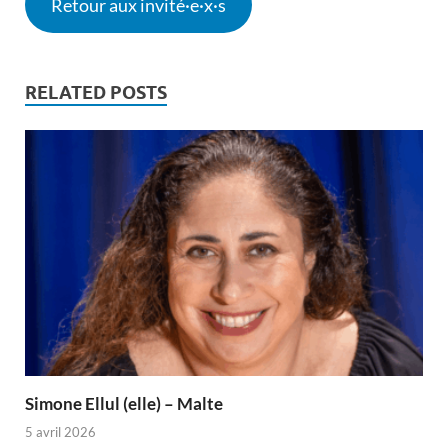
Retour aux invité·e·x·s
RELATED POSTS
Simone Ellul (elle) – Malte
5 avril 2026