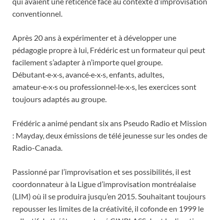
qui avaient une réticence face au contexte d’improvisation
conventionnel.
Après 20 ans à expérimenter et à développer une
pédagogie propre à lui, Frédéric est un formateur qui peut
facilement s’adapter à n’importe quel groupe.
Débutant·e·x·s, avancé·e·x·s, enfants, adultes,
amateur·e·x·s ou professionnel·le·x·s, les exercices sont
toujours adaptés au groupe.
Frédéric a animé pendant six ans Pseudo Radio et Mission
: Mayday, deux émissions de télé jeunesse sur les ondes de
Radio-Canada.
Passionné par l’improvisation et ses possibilités, il est
coordonnateur à la Ligue d’improvisation montréalaise
(LIM) où il se produira jusqu’en 2015. Souhaitant toujours
repousser les limites de la créativité, il cofonde en 1999 le