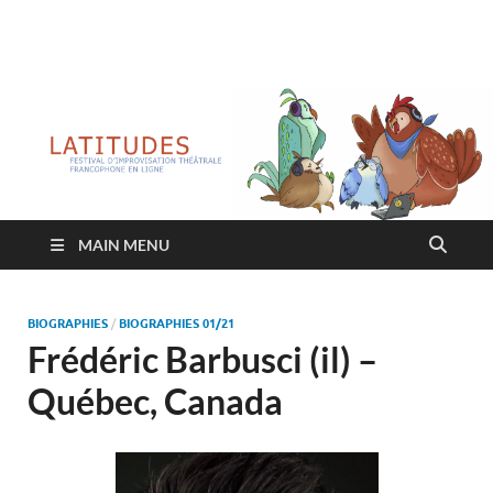
Latitudes
Festival d'improvisation théâtrale francophone en ligne
MAIN MENU
BIOGRAPHIES
/
BIOGRAPHIES 01/21
Frédéric Barbusci (il) –
Québec, Canada