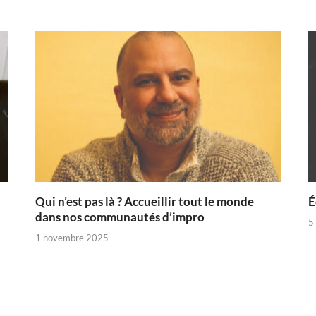
Qui n’est pas là ? Accueillir tout le monde
É
dans nos communautés d’impro
5
1 novembre 2025