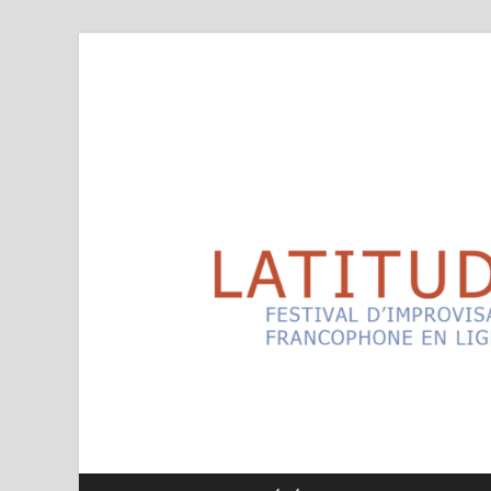
Latitudes
Festival d'improvisation théâtrale francophone en l