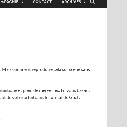
OMPAGNIE
CONTACT
ARCHIVES
s. Mais comment reproduire cela sur scène sans
astique et plein de merveilles. En vous basant
bout de votre orteil dans le format de Gael :
!