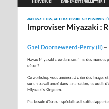
BIENVENUE !
ÉVÉNEMENTS/BILLETTERIE
ANCIENS ATELIERS
/
ATELIER ACCESSIBLE AUX PERSONNES DÉF
Improviser Miyazaki : 
Gael Doorneweerd-Perry (il)
– 
Hayao Miyazaki crée dans ses films des mondes pl
décor ?
Ce workshop vous amènera à créer des images et d
sur un travail ancré dans la narration, les outils d
Miyazaki’s Kingdom.
Pas besoin d’être un spécialiste, il suffit d’apport