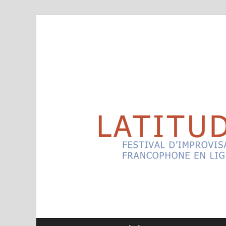
Latitudes
Festival d'improvisation théâtrale francophone en l