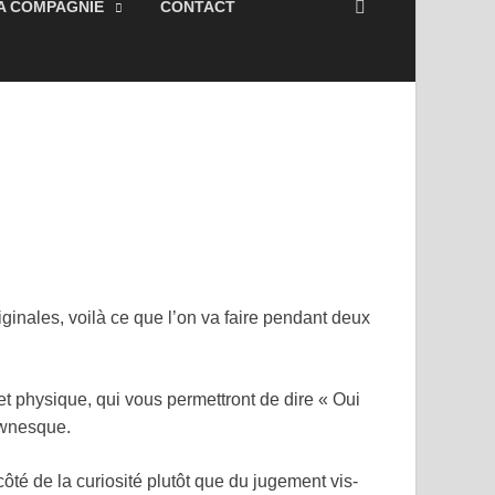
OMPAGNIE
CONTACT
ARCHIVES
s, voilà ce que l’on va faire pendant deux heures!
physique, qui vous permettront de dire « Oui et »
de la curiosité plutôt que du jugement vis-à-vis de