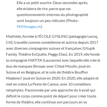
Elle a un petit sourire. Deux secondes après,
elle éclatera de rire, parce que ces
questionnements internes du photographié
sont toujours un peu ridicules (Photo :
PEMimages.ch
).
Mathilde, formée à l’ÉCOLE GYSLING (pédagogie Lecoq,
CH), travaille comme comédienne et autrice depuis 2017
avec diverses compagnies suisses et françaises (Utopik
Family, Théâtre EnQuête, Peggy Dias). En 2019, elle fonde
la compagnie MATITA (Lausanne) avec laquelle elle crée le
duo de masques
Bivouac
avec Chloé Moulin, joué en
Suisse et en Belgique, et le solo de théâtre Bouffon
Madame f
joué en Suisse en 2020. En 2020, elle adapte et
met en scène La Peste de Camus, avec 10 comédiens
néophytes. Passionnée par une approche du travail qui
définit le corps comme point de départ pour créer toute
forme de théâtre, elle continue son parcours en se