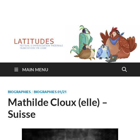
Latitudes
Festival d'improvisation théâtrale francophone en ligne
MAIN MENU
BIOGRAPHIES
/
BIOGRAPHIES 01/21
Mathilde Cloux (elle) –
Suisse