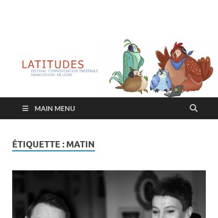
Latitudes
Festival d'improvisation théâtrale francophone en ligne
MAIN MENU
ÉTIQUETTE :
MATIN